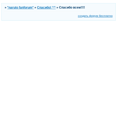
»
*naruto fanforum*
»
Спасибо! ^^
»
Спасибо всем!!!!
создать форум бесплатно