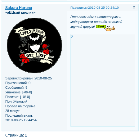
Sakura Haruno
2
Поделиться
2010-08-25 00:24:10
~аЦЦкий кролик~
Это всем администраторам и
модераторам спасибо за такой
крутой форум!
0
Зарегистрирован
: 2010-08-25
Приглашений:
0
Сообщений:
9
Уважение:
[+0/-0]
Позитив:
[+0/-0]
Пол:
Женский
Провел на форуме:
28 минут
Последний визит:
2010-08-25 12:44:54
Страница:
1