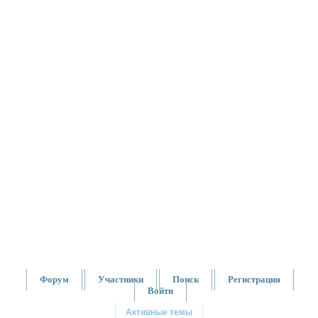
Форум
Участники
Поиск
Регистрация
Войти
Активные темы