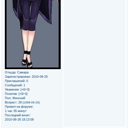
Откуда:
Самара
Зарегистрирован
: 2010-08-25
Приглашений:
0
Сообщений:
1
Уважение:
[+0/-0]
Позитив:
[+0/-0]
Пол:
Женский
Возраст:
28
[1998-06-29]
Провел на форуме:
1 час 35 минут
Последний визит:
2010-08-28 18:13:08