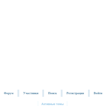
Форум
Участники
Поиск
Регистрация
Войти
Активные темы